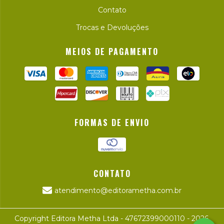
Contato
Trocas e Devoluções
MEIOS DE PAGAMENTO
FORMAS DE ENVIO
CONTATO
atendimento@editorametha.com.br
Copyright Editora Metha Ltda - 47672399000110 - 2026.