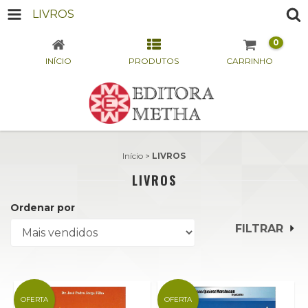
LIVROS
0
INÍCIO
PRODUTOS
CARRINHO
Início
>
LIVROS
LIVROS
Ordenar por
FILTRAR
OFERTA
OFERTA