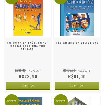
EM BUSCA DA SAÚDE IDEAL -
TRATAMENTO DA DEGLUTIÇÃO
MANUAL PARA UMA VIDA
SAUDÁVEL
R$39,00
R$135,00
40
% OFF
40
% OFF
R$23,40
R$81,00
OFERTA
OFERTA