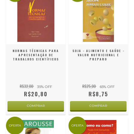
NORMAS TÉCNICAS PARA
SOJA - ALIMENTO E SAÚDE -
APRESENTAÇÃO DE
VALOR NUTRICIONAL E
TRABALHOS CIENTÍFICOS
PREPARO
R$32,00
R$25,00
35
% OFF
65
% OFF
R$20,80
R$8,75
OFERTA
OFERTA