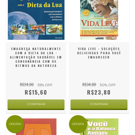
EMAGREÇA NATURALMENTE
VIDA LEVE - SOLUÇÕES
COM A DIETA DA LUA -
DELICIOSAS PARA VOCÊ
ALIMENTAÇÃO SAUDÁVEL EM
EMAGRECER
CONSONÂNCIA COM OS
RITMOS DA NATUREZA
R$24,00
R$34,00
35
% OFF
30
% OFF
R$15,60
R$23,80
OFERTA
OFERTA