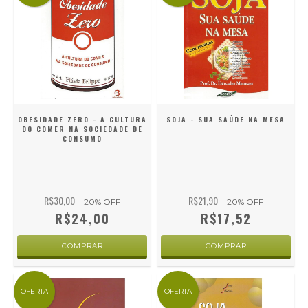
OBESIDADE ZERO - A CULTURA
SOJA - SUA SAÚDE NA MESA
DO COMER NA SOCIEDADE DE
CONSUMO
R$30,00
R$21,90
20
% OFF
20
% OFF
R$24,00
R$17,52
OFERTA
OFERTA