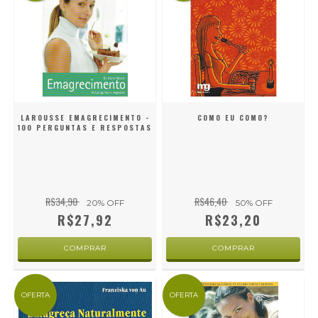
LAROUSSE EMAGRECIMENTO -
COMO EU COMO?
100 PERGUNTAS E RESPOSTAS
R$34,90
R$46,40
20
% OFF
50
% OFF
R$27,92
R$23,20
OFERTA
OFERTA