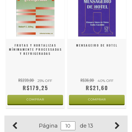
FRUTAS Y HORTALIZAS
MENSAGEIRO DE HOTEL
MÍNIMAMENTE PROCESSADAS
Y REFRIGERADAS
R$239,00
R$36,00
25
% OFF
40
% OFF
R$179,25
R$21,60
Página
de 13