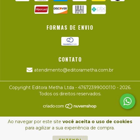
FORMAS DE ENVIO
CONTATO
atendimento@editorametha.com.br
Copyright Editora Metha Ltda - 47672399000110 - 2026.
Todos os direitos reservados.
Ao navegar por este site
você aceita o uso de cookies
para agilizar a sua experiência de compra.