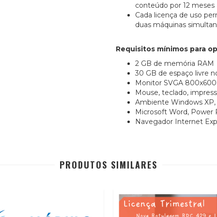
conteúdo por 12 meses
Cada licença de uso per
duas máquinas simult
Requisitos mínimos para o
2 GB de memória RAM
30 GB de espaço livre 
Monitor SVGA 800x600 
Mouse, teclado, impresso
Ambiente Windows XP, Vi
Microsoft Word, Power P
Navegador Internet Expl
PRODUTOS SIMILARES