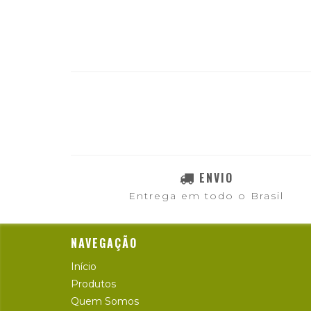
ENVIO
Entrega em todo o Brasil
NAVEGAÇÃO
Início
Produtos
Quem Somos