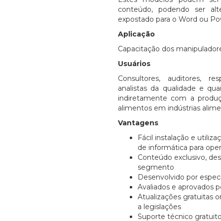
conteúdo, podendo ser alt
expostado para o Word ou Po
Aplicação
Capacitação dos manipuladore
Usuários
Consultores, auditores, res
analistas da qualidade e qua
indiretamente com a produçã
alimentos em indústrias alime
Vantagens
Fácil instalação e util
de informática para ope
Conteúdo exclusivo, de
segmento
Desenvolvido por espec
Avaliados e aprovados pe
Atualizações gratuitas o
a legislações
Suporte técnico gratuito