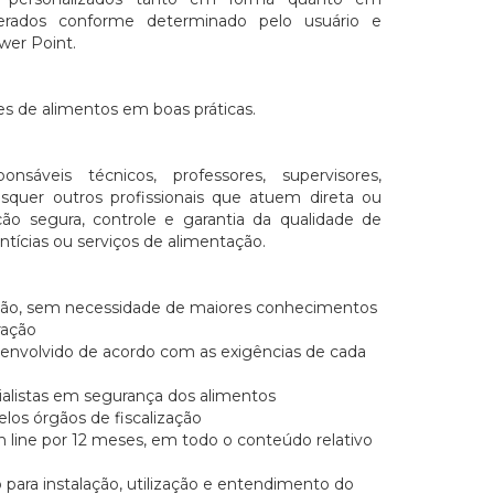
erados conforme determinado pelo usuário e
wer Point.
s de alimentos em boas práticas.
ponsáveis técnicos, professores, supervisores,
isquer outros profissionais que atuem direta ou
o segura, controle e garantia da qualidade de
ntícias ou serviços de alimentação.
ização, sem necessidade de maiores conhecimentos
ração
senvolvido de acordo com as exigências de cada
ialistas em segurança dos alimentos
los órgãos de fiscalização
n line por 12 meses, em todo o conteúdo relativo
 para instalação, utilização e entendimento do