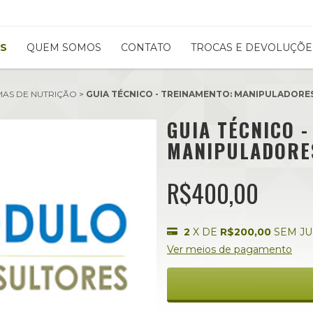
S
QUEM SOMOS
CONTATO
TROCAS E DEVOLUÇÕE
AS DE NUTRIÇÃO
>
GUIA TÉCNICO - TREINAMENTO: MANIPULADORE
GUIA TÉCNICO 
MANIPULADORE
R$400,00
2
X DE
R$200,00
SEM J
Ver meios de pagamento