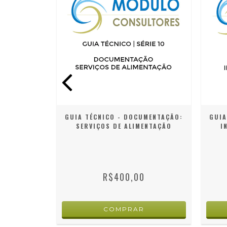
ÍNICO -
GUIA TÉCNICO - DOCUMENTAÇÃO:
GUIA
CIONAL
SERVIÇOS DE ALIMENTAÇÃO
I
R$400,00