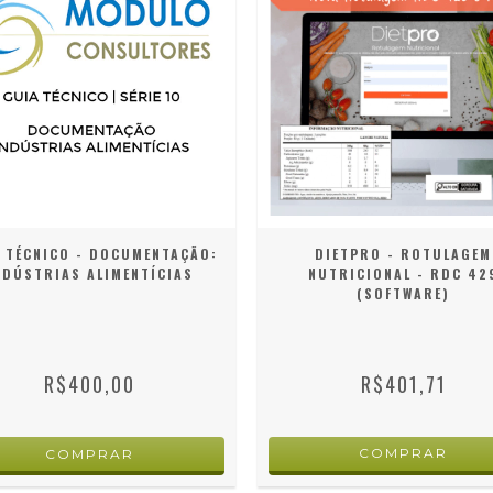
 TÉCNICO - DOCUMENTAÇÃO:
DIETPRO - ROTULAGEM
NDÚSTRIAS ALIMENTÍCIAS
NUTRICIONAL - RDC 42
(SOFTWARE)
R$400,00
R$401,71
COMPRAR