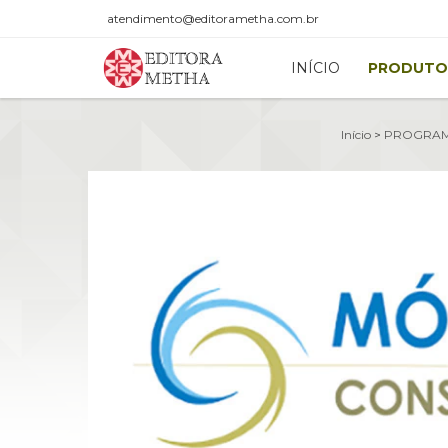
atendimento@editorametha.com.br
INÍCIO
PRODUTO
Início
>
PROGRAM