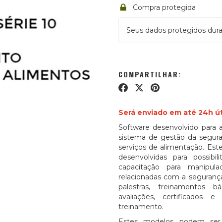
Compra protegida
Seus dados protegidos dura
COMPARTILHAR:
Será enviado em até 24h ú
Software desenvolvido para a
sistema de gestão da segura
serviços de alimentação. Es
desenvolvidas para possibil
capacitação para manipul
relacionadas com a segurança
palestras, treinamentos bás
avaliações, certificados 
treinamento.
Estes modelos podem ser