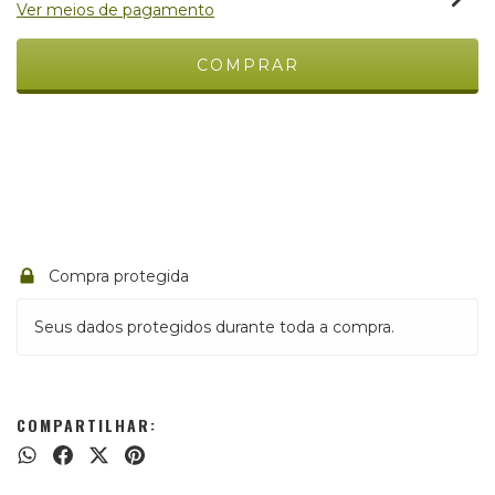
Ver meios de pagamento
Meios de envio
ALTERAR CEP
Entregas para o CEP:
CALCULAR
Compra protegida
Seus dados protegidos durante toda a compra.
COMPARTILHAR: