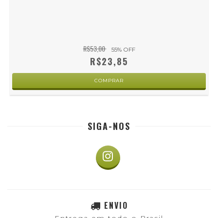
R$53,00
55
% OFF
R$23,85
SIGA-NOS
ENVIO
Entrega em todo o Brasil