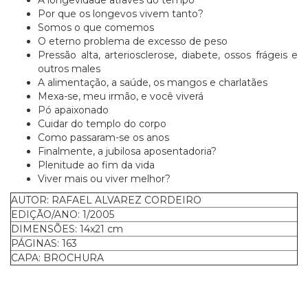
A longevidade através do tempo
Por que os longevos vivem tanto?
Somos o que comemos
O eterno problema de excesso de peso
Pressão alta, arteriosclerose, diabete, ossos frágeis e
outros males
A alimentação, a saúde, os mangos e charlatães
Mexa-se, meu irmão, e você viverá
Pó apaixonado
Cuidar do templo do corpo
Como passaram-se os anos
Finalmente, a jubilosa aposentadoria?
Plenitude ao fim da vida
Viver mais ou viver melhor?
AUTOR: RAFAEL ALVAREZ CORDEIRO
EDIÇÃO/ANO: 1/2005
DIMENSÕES: 14x21 cm
PÁGINAS: 163
CAPA: BROCHURA