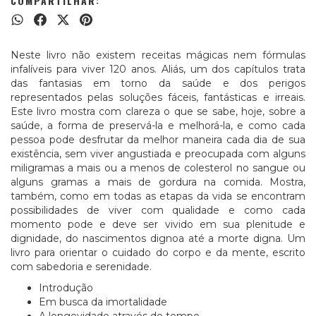
COMPARTILHAR:
Neste livro não existem receitas mágicas nem fórmulas
infalíveis para viver 120 anos. Aliás, um dos capítulos trata
das fantasias em torno da saúde e dos perigos
representados pelas soluções fáceis, fantásticas e irreais.
Este livro mostra com clareza o que se sabe, hoje, sobre a
saúde, a forma de preservá-la e melhorá-la, e como cada
pessoa pode desfrutar da melhor maneira cada dia de sua
existência, sem viver angustiada e preocupada com alguns
miligramas a mais ou a menos de colesterol no sangue ou
alguns gramas a mais de gordura na comida. Mostra,
também, como em todas as etapas da vida se encontram
possibilidades de viver com qualidade e como cada
momento pode e deve ser vivido em sua plenitude e
dignidade, do nascimentos dignoa até a morte digna. Um
livro para orientar o cuidado do corpo e da mente, escrito
com sabedoria e serenidade.
Introdução
Em busca da imortalidade