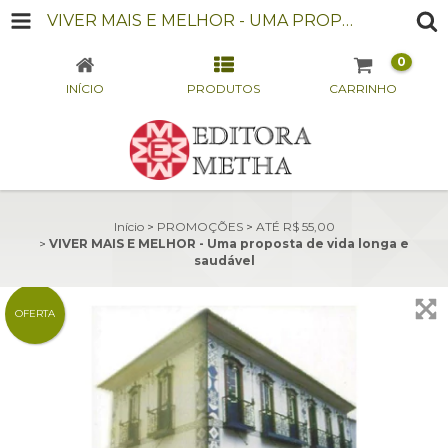
VIVER MAIS E MELHOR - UMA PROPOSTA DE VIDA LONGA E SAUDÁVEL
0
INÍCIO
PRODUTOS
CARRINHO
Início
>
PROMOÇÕES
>
ATÉ R$ 55,00
>
VIVER MAIS E MELHOR - Uma proposta de vida longa e
saudável
OFERTA