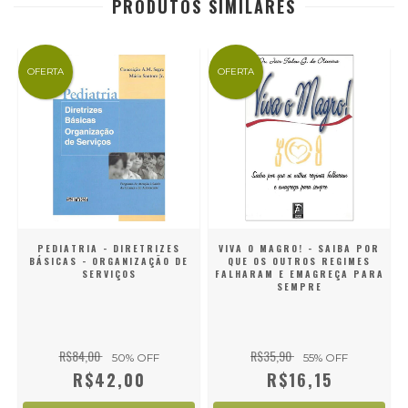
PRODUTOS SIMILARES
OFERTA
OFERTA
PEDIATRIA - DIRETRIZES
VIVA O MAGRO! - SAIBA POR
BÁSICAS - ORGANIZAÇÃO DE
QUE OS OUTROS REGIMES
SERVIÇOS
FALHARAM E EMAGREÇA PARA
SEMPRE
R$84,00
R$35,90
50
% OFF
55
% OFF
R$42,00
R$16,15