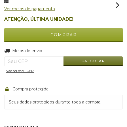
Ver meios de pagamento
ATENÇÃO, ÚLTIMA UNIDADE!
ALTERAR CEP
Entregas para o CEP:
Meios de envio
CALCULAR
Não sei meu CEP
Compra protegida
Seus dados protegidos durante toda a compra.